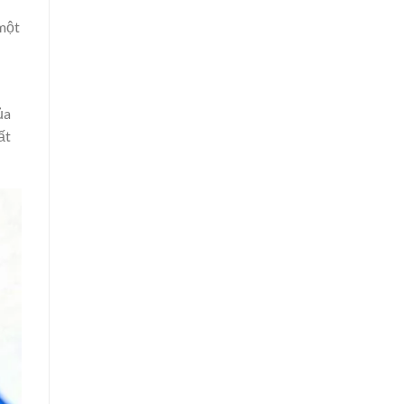
 một
ủa
ất