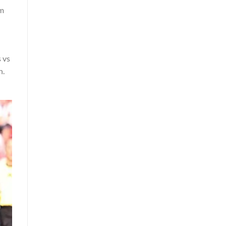
ìm
 vs
n.