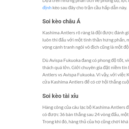
Dựa trên những phân tích về phong độ, lực 
định
kèo sau đây cho trận cầu hấp dẫn này.
Soi kèo châu Á
Kashima Antlers rõ ràng là đội được đánh gi
luôn thi đấu với một tinh thần hưng phấn, 
vọng cạnh tranh ngôi vô địch cũng là một độ
Dù Avispa Fukuoka đang có phong độ tốt, vi
thách quá lớn. Giới chuyên gia đặt niềm ti
Antlers vs Avispa Fukuoka. Vì vậy, với việc
cửa Kashima Antlers để có cơ hội thắng cuộ
Soi kèo tài xỉu
Hàng công của câu lạc bộ Kashima Antlers đ
có được 36 bàn thắng sau 24 vòng đấu, một
Trong khi đó, hàng thủ của họ cũng chơi khá