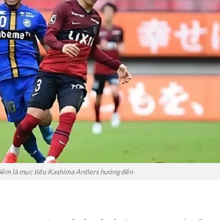
iểm là mục tiêu Kashima Antlers hướng đến