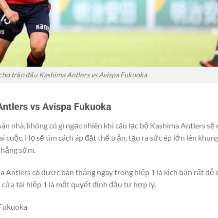
 cho trận đấu Kashima Antlers vs Avispa Fukuoka
Antlers vs Avispa Fukuoka
sân nhà, không có gì ngạc nhiên khi câu lạc bộ Kashima Antlers sẽ
ai cuộc. Họ sẽ tìm cách áp đặt thế trận, tạo ra sức ép lớn lên khun
 thắng sớm.
 Antlers có được bàn thắng ngay trong hiệp 1 là kịch bản rất dễ 
 cửa tài hiệp 1 là một quyết định đầu tư hợp lý.
 Fukuoka