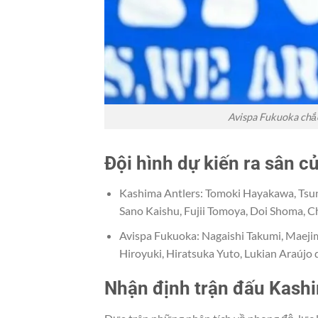
Avispa Fukuoka chắc
Đội hình dự kiến ra sân 
Kashima Antlers: Tomoki Hayakawa, Tsun
Sano Kaishu, Fujii Tomoya, Doi Shoma, C
Avispa Fukuoka: Nagaishi Takumi, Maejima
Hiroyuki, Hiratsuka Yuto, Lukian Araújo 
Nhận định trận đấu Kashi