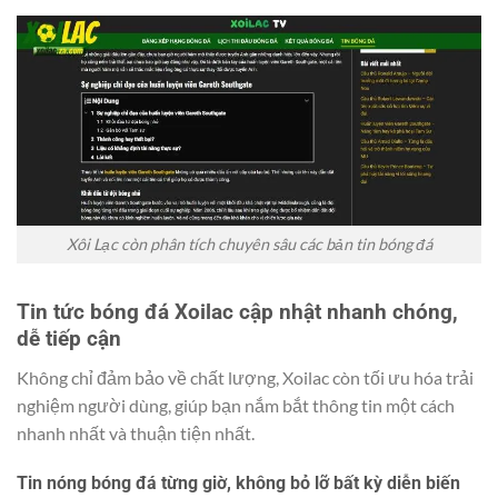
Xôi Lạc còn phân tích chuyên sâu các bản tin bóng đá
Tin tức bóng đá Xoilac cập nhật nhanh chóng,
dễ tiếp cận
Không chỉ đảm bảo về chất lượng, Xoilac còn tối ưu hóa trải
nghiệm người dùng, giúp bạn nắm bắt thông tin một cách
nhanh nhất và thuận tiện nhất.
Tin nóng bóng đá từng giờ, không bỏ lỡ bất kỳ diễn biến