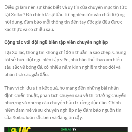
Điều gì làm nên sự khác biệt và uy tín của chuyên mục tin tức
tại Xoilac? Đó chính là sự đầu tư nghiêm túc vào chất lượng
nội dung, đảm bảo mỗi thông tin đến tay độc giả đều được
xác thực và có chiều sâu.
Cộng tác với đội ngũ biên tập viên chuyên nghiệp
Tại Xoilac, thông tin không chỉ đơn thuần là sao chép. Chúng
tôi sở hữu đội ngũ biên tập viên, nhà báo thể thao am hiểu
sâu sắc về bóng đá, có nhiều năm kinh nghiệm theo dõi và
phân tích các giải đấu.
Thay vì chỉ đưa tin kết quả, họ mang đến những bài nhận
định chiến thuật, phân tích chuyên sâu về thị trường chuyển
nhượng và những câu chuyện hậu trường độc đáo. Chính
niềm đam mê và sự chuyên nghiệp này đảm bảo nguồn tin
của Xoilac luôn sắc bén và đáng tin cậy.