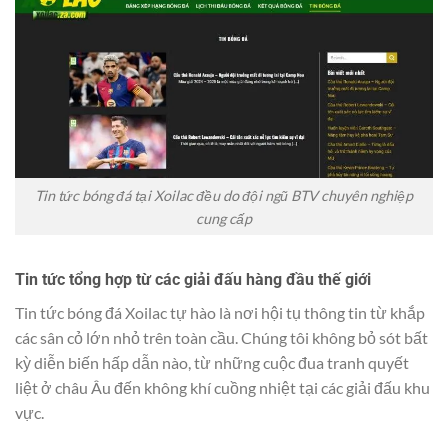
Tin tức bóng đá tại Xoilac đều do đội ngũ BTV chuyên nghiệp
cung cấp
Tin tức tổng hợp từ các giải đấu hàng đầu thế giới
Tin tức bóng đá Xoilac tự hào là nơi hội tụ thông tin từ khắp
các sân cỏ lớn nhỏ trên toàn cầu. Chúng tôi không bỏ sót bất
kỳ diễn biến hấp dẫn nào, từ những cuộc đua tranh quyết
liệt ở châu Âu đến không khí cuồng nhiệt tại các giải đấu khu
vực.