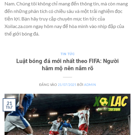
Nam. Chúng tôi không chỉ mang đến thông tin, mà còn mang
đến những phân tích có chiều sâu và một trải nghiệm đọc
tiện lợi. Bạn hãy truy cập chuyên mục tin tức của
Xoila
c.za.com
ngay hôm nay để hòa mình vào nhịp đập của
thế giới bóng đá.
TIN TỨC
Luật bóng đá mới nhất theo FIFA: Người
hâm mộ nên nắm rõ
ĐĂNG VÀO
21/07/2025
BỞI
ADMIN
21
Th7