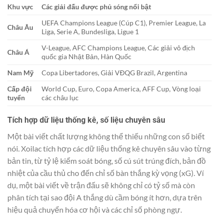
Khu vực
Các giải đấu được phủ sóng nổi bật
UEFA Champions League (Cúp C1), Premier League, La
Châu Âu
Liga, Serie A, Bundesliga, Ligue 1
V-League, AFC Champions League, Các giải vô địch
Châu Á
quốc gia Nhật Bản, Hàn Quốc
Nam Mỹ
Copa Libertadores, Giải VĐQG Brazil, Argentina
Cấp đội
World Cup, Euro, Copa America, AFF Cup, Vòng loại
tuyển
các châu lục
Tích hợp dữ liệu thống kê, số liệu chuyên sâu
Một bài viết chất lượng không thể thiếu những con số biết
nói. Xoilac tích hợp các dữ liệu thống kê chuyên sâu vào từng
bản tin, từ tỷ lệ kiểm soát bóng, số cú sút trúng đích, bản đồ
nhiệt của cầu thủ cho đến chỉ số bàn thắng kỳ vọng (xG). Ví
dụ, một bài viết về trận đấu sẽ không chỉ có tỷ số mà còn
phân tích tại sao đội A thắng dù cầm bóng ít hơn, dựa trên
hiệu quả chuyển hóa cơ hội và các chỉ số phòng ngự.