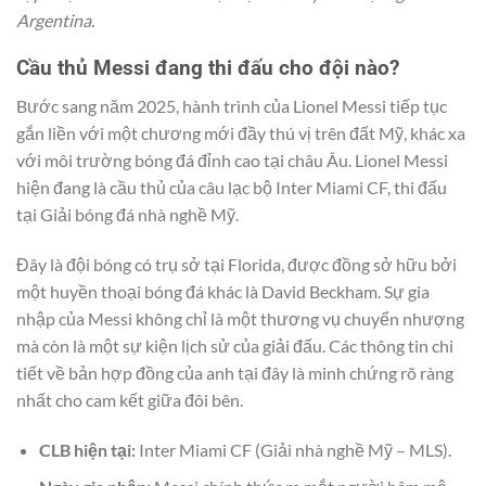
Argentina.
Cầu thủ Messi đang thi đấu cho đội nào?
Bước sang năm 2025, hành trình của Lionel Messi tiếp tục
gắn liền với một chương mới đầy thú vị trên đất Mỹ, khác xa
với môi trường bóng đá đỉnh cao tại châu Âu. Lionel Messi
hiện đang là cầu thủ của câu lạc bộ Inter Miami CF, thi đấu
tại Giải bóng đá nhà nghề Mỹ.
Đây là đội bóng có trụ sở tại Florida, được đồng sở hữu bởi
một huyền thoại bóng đá khác là David Beckham. Sự gia
nhập của Messi không chỉ là một thương vụ chuyển nhượng
mà còn là một sự kiện lịch sử của giải đấu. Các thông tin chi
tiết về bản hợp đồng của anh tại đây là minh chứng rõ ràng
nhất cho cam kết giữa đôi bên.
CLB hiện tại:
Inter Miami CF (Giải nhà nghề Mỹ – MLS).