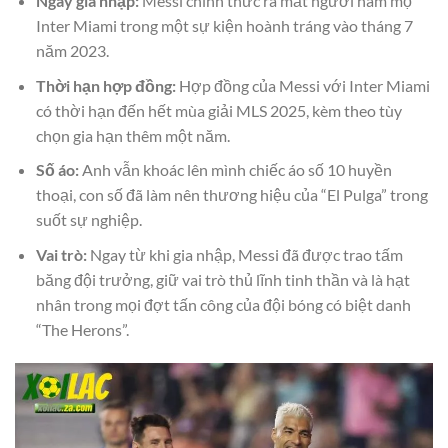
Ngày gia nhập:
Messi chính thức ra mắt người hâm mộ
Inter Miami trong một sự kiện hoành tráng vào tháng 7
năm 2023.
Thời hạn hợp đồng:
Hợp đồng của Messi với Inter Miami
có thời hạn đến hết mùa giải MLS 2025, kèm theo tùy
chọn gia hạn thêm một năm.
Số áo:
Anh vẫn khoác lên mình chiếc áo số 10 huyền
thoại, con số đã làm nên thương hiệu của “El Pulga” trong
suốt sự nghiệp.
Vai trò:
Ngay từ khi gia nhập, Messi đã được trao tấm
băng đội trưởng, giữ vai trò thủ lĩnh tinh thần và là hạt
nhân trong mọi đợt tấn công của đội bóng có biệt danh
“The Herons”.