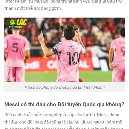
Inter Miami từ một đội bóng trung bình yếu của giải đấu trở
thành một thế lực đáng gờm.
Messi có phong độ thăng hoa tại Inter Miami
Messi có thi đấu cho Đội tuyển Quốc gia không?
Bên cạnh thắc mắc sự nghiệp ở cấp câu lạc bộ Messi đang
thi đấu cho đội nào, đây cũng là câu hỏi được người hâm mộ
quan tâm đặc biệt. Lionel Messi vẫn đang là một phần không