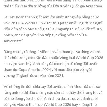
thể thiếu và là đội trưởng của Đội tuyển Quốc gia Argentina.
Sau khi hoàn thành giấc mơ lớn nhất sự nghiệp bằng chức
vô địch FIFA World Cup 2022 tại Qatar, nhiều người đã nghĩ
đến viễn cảnh Messi sẽ giã từ sự nghiệp thi đấu quốc tế. Tuy
nhiên, anh đã quyết định tiếp tục cống hiến cho “La
Albiceleste”.
Bằng chứng rõ ràng là việc anh vẫn tham gia và đóng vai trò
chủ chốt trong các trận đấu thuộc Vòng loại World Cup 2026
khu vực Nam Mỹ. Anh cũng đã xác nhận sẽ cùng đội tuyển
tham dự Copa America 2024 với mục tiêu bảo vệ ngôi
vương đã giành được vào năm 2021.
Về những tin đồn chia tay đội tuyển, chính Messi đã chia sẻ
rằng anh sẽ thi đấu chừng nào còn cảm thấy thể trạng tốt và
có thể đóng góp cho đội. Anh chưa đưa ra quyết định cuối
cùng về việc có tham dự World Cup 2026 hay không. Thế