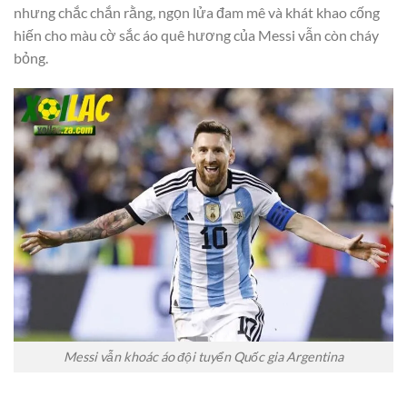
nhưng chắc chắn rằng, ngọn lửa đam mê và khát khao cống
hiến cho màu cờ sắc áo quê hương của Messi vẫn còn cháy
bỏng.
Messi vẫn khoác áo đội tuyển Quốc gia Argentina