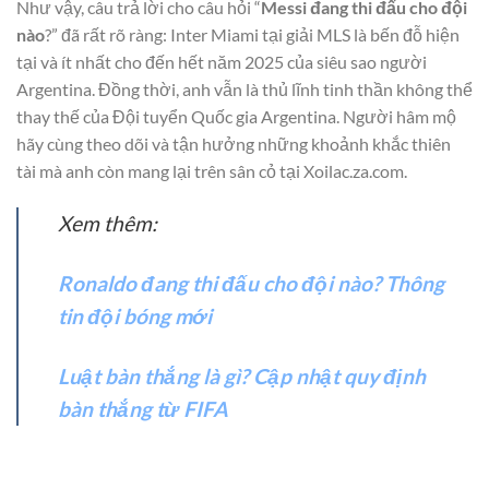
Như vậy, câu trả lời cho câu hỏi “
Messi đang thi đấu cho đội
nào
?” đã rất rõ ràng: Inter Miami tại giải MLS là bến đỗ hiện
tại và ít nhất cho đến hết năm 2025 của siêu sao người
Argentina. Đồng thời, anh vẫn là thủ lĩnh tinh thần không thể
thay thế của Đội tuyển Quốc gia Argentina. Người hâm mộ
hãy cùng theo dõi và tận hưởng những khoảnh khắc thiên
tài mà anh còn mang lại trên sân cỏ tại Xoilac.za.com.
Xem thêm:
Ronaldo đang thi đấu cho đội nào? Thông
tin đội bóng mới
Luật bàn thắng là gì? Cập nhật quy định
bàn thắng từ FIFA