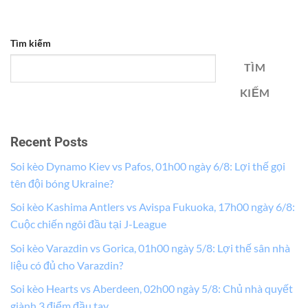
Tìm kiếm
TÌM
KIẾM
Recent Posts
Soi kèo Dynamo Kiev vs Pafos, 01h00 ngày 6/8: Lợi thế gọi
tên đội bóng Ukraine?
Soi kèo Kashima Antlers vs Avispa Fukuoka, 17h00 ngày 6/8:
Cuộc chiến ngôi đầu tại J-League
Soi kèo Varazdin vs Gorica, 01h00 ngày 5/8: Lợi thế sân nhà
liệu có đủ cho Varazdin?
Soi kèo Hearts vs Aberdeen, 02h00 ngày 5/8: Chủ nhà quyết
giành 3 điểm đầu tay