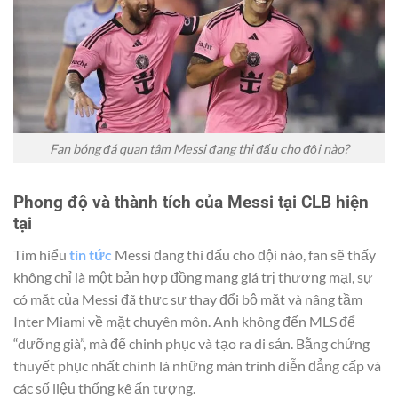
Fan bóng đá quan tâm Messi đang thi đấu cho đội nào?
Phong độ và thành tích của Messi tại CLB hiện
tại
Tìm hiểu
tin tức
Messi đang thi đấu cho đội nào, fan sẽ thấy
không chỉ là một bản hợp đồng mang giá trị thương mại, sự
có mặt của Messi đã thực sự thay đổi bộ mặt và nâng tầm
Inter Miami về mặt chuyên môn. Anh không đến MLS để
“dưỡng già”, mà để chinh phục và tạo ra di sản. Bằng chứng
thuyết phục nhất chính là những màn trình diễn đẳng cấp và
các số liệu thống kê ấn tượng.