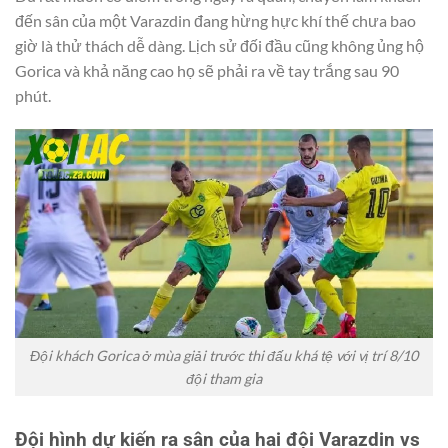
đến sân của một Varazdin đang hừng hực khí thế chưa bao
giờ là thử thách dễ dàng. Lịch sử đối đầu cũng không ủng hộ
Gorica và khả năng cao họ sẽ phải ra về tay trắng sau 90
phút.
Đội khách Gorica ở mùa giải trước thi đấu khá tệ với vị trí 8/10
đội tham gia
Đội hình dự kiến ra sân của hai đội Varazdin vs