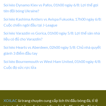
Soi kèo Dynamo Kiev vs Pafos, 01h00 ngày 6/8: Lợi thế gọi
tên đội bóng Ukraine?
Soi kèo Kashima Antlers vs Avispa Fukuoka, 17h00 ngày 6/8:
Cuộc chiến ngôi đầu tại J-League
Soi kèo Varazdin vs Gorica, 01h00 ngày 5/8: Lợi thế sân nhà
liệu có đủ cho Varazdin?
Soi kèo Hearts vs Aberdeen, 02h00 ngày 5/8: Chủ nhà quyết
giành 3 điểm đầu tay
Soi kèo Bournemouth vs West Ham United, 01h00 ngày 4/8:
Cuộc đọ sức rực lửa
XOILAC
là trang chuyên cung cấp lịch thi đấu bóng đá, tỉ lệ