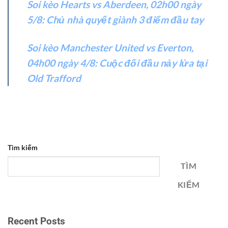
Soi kèo Hearts vs Aberdeen, 02h00 ngày
5/8: Chủ nhà quyết giành 3 điểm đầu tay
Soi kèo Manchester United vs Everton,
04h00 ngày 4/8: Cuộc đối đầu nảy lửa tại
Old Trafford
Tìm kiếm
TÌM
KIẾM
Recent Posts