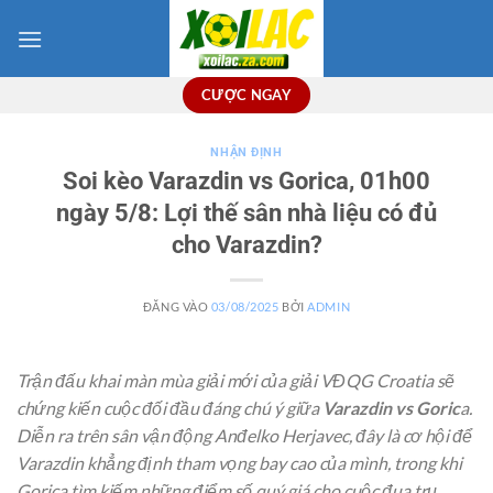
Bỏ
qua
nội
dung
CƯỢC NGAY
NHẬN ĐỊNH
Soi kèo Varazdin vs Gorica, 01h00
ngày 5/8: Lợi thế sân nhà liệu có đủ
cho Varazdin?
ĐĂNG VÀO
03/08/2025
BỞI
ADMIN
Trận đấu khai màn mùa giải mới của giải VĐQG Croatia sẽ
chứng kiến cuộc đối đầu đáng chú ý giữa
Varazdin vs Goric
a.
Diễn ra trên sân vận động Anđelko Herjavec, đây là cơ hội để
Varazdin khẳng định tham vọng bay cao của mình, trong khi
Gorica tìm kiếm những điểm số quý giá cho cuộc đua trụ