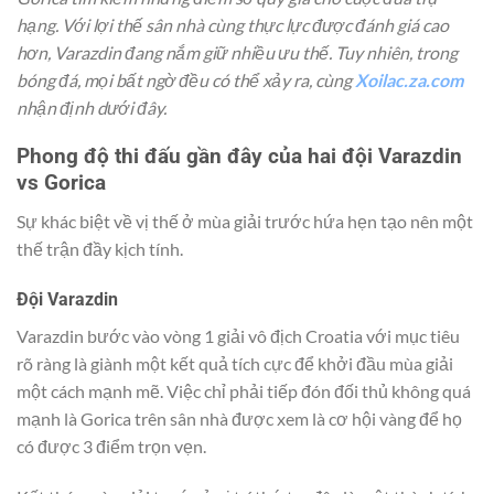
hạng. Với lợi thế sân nhà cùng thực lực được đánh giá cao
hơn, Varazdin đang nắm giữ nhiều ưu thế. Tuy nhiên, trong
bóng đá, mọi bất ngờ đều có thể xảy ra, cùng
Xoilac.za.com
nhận định dưới đây.
Phong độ thi đấu gần đây của hai đội Varazdin
vs Gorica
Sự khác biệt về vị thế ở mùa giải trước hứa hẹn tạo nên một
thế trận đầy kịch tính.
Đội Varazdin
Varazdin bước vào vòng 1 giải vô địch Croatia với mục tiêu
rõ ràng là giành một kết quả tích cực để khởi đầu mùa giải
một cách mạnh mẽ. Việc chỉ phải tiếp đón đối thủ không quá
mạnh là Gorica trên sân nhà được xem là cơ hội vàng để họ
có được 3 điểm trọn vẹn.