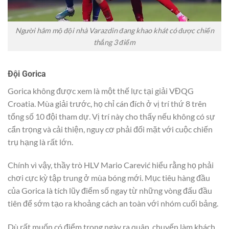
Người hâm mộ đội nhà Varazdin đang khao khát có được chiến
thắng 3 điểm
Đội Gorica
Gorica không được xem là một thế lực tại giải VĐQG
Croatia. Mùa giải trước, họ chỉ cán đích ở vị trí thứ 8 trên
tổng số 10 đội tham dự. Vị trí này cho thấy nếu không có sự
cẩn trọng và cải thiện, nguy cơ phải đối mặt với cuộc chiến
trụ hạng là rất lớn.
Chính vì vậy, thầy trò HLV Mario Carević hiểu rằng họ phải
chơi cực kỳ tập trung ở mùa bóng mới. Mục tiêu hàng đầu
của Gorica là tích lũy điểm số ngay từ những vòng đấu đầu
tiên để sớm tạo ra khoảng cách an toàn với nhóm cuối bảng.
Dù rất muốn có điểm trong ngày ra quân, chuyến làm khách