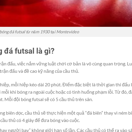
bóng đá futsal từ năm 1930 tại Montevideo
đá futsal là gì?
ận đấu, việc nắm vững luật chơi cơ bản là vô cùng quan trọng. L
 trận đấu và đề cao kỹ năng của cầu thủ.
iệp, mỗi hiệp kéo dài 20 phút. Điểm đặc biệt là thời gian thi đấu 
ại mỗi khi bóng ra ngoài cuộc hoặc có tình huống phạm lỗi. Từ đó, 
t. Mỗi đội bóng futsal sẽ có 5 cầu thủ trên sân.
g biên dọc, cầu thủ sẽ thực hiện một quả “đá biên” thay vì ném bi
cầu thủ có 4 giây để đưa bóng vào cuộc.
hay người bay” không giới hạn số lần. Các cầu thủ có thể ra vào s