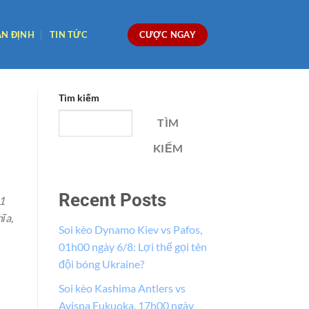
CƯỢC NGAY
N ĐỊNH
TIN TỨC
Tìm kiếm
TÌM
KIẾM
Recent Posts
11
ĩa,
Soi kèo Dynamo Kiev vs Pafos,
01h00 ngày 6/8: Lợi thế gọi tên
đội bóng Ukraine?
Soi kèo Kashima Antlers vs
Avispa Fukuoka, 17h00 ngày