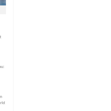
t
i
au:
an
rld