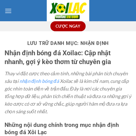
Bỏ
qua
nội
dung
CƯỢC NGAY
LƯU TRỮ DANH MỤC:
NHẬN ĐỊNH
Nhận định bóng đá Xoilac: Cập nhật
nhanh, gợi ý kèo thơm từ chuyên gia
Thay vì đặt cược theo cảm tính, những bài phân tích chuyên
sâu tại
nhận định bóng đá
Xoilac sẽ là kim chỉ nam, cung cấp
góc nhìn toàn diện về trận đấu. Đây là nơi các chuyên gia
tổng hợp dữ liệu, phân tích chiến thuật và đưa ra những gợi ý
kèo cược có cơ sở vững chắc, giúp người hâm mộ đưa ra lựa
chọn sáng suốt nhất.
Những nội dung chính trong mục nhận định
bóng đá Xôi Lạc