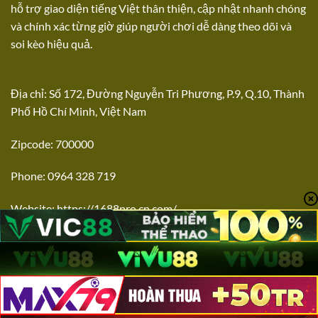
hỗ trợ giao diện tiếng Việt thân thiện, cập nhật nhanh chóng
và chính xác từng giờ giúp người chơi dễ dàng theo dõi và
soi kèo hiệu quả.
Địa chỉ: Số 172, Đường Nguyễn Tri Phương, P.9, Q.10, Thành
Phố Hồ Chí Minh, Việt Nam
Zipcode: 700000
Phone: 0964 328 719
Website:
https://1688pro.cn.com/
Email:
nhacaicxoilaczaweb@gmail.com
#xoilac #xoilacza #linkvaoxoilac #xoilaczacom