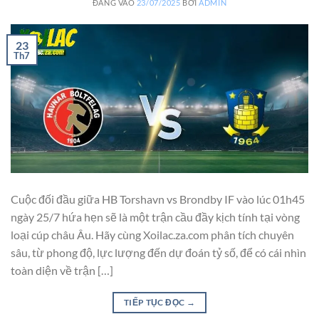
ĐĂNG VÀO
23/07/2025
BỞI
ADMIN
23
Th7
Cuộc đối đầu giữa HB Torshavn vs Brondby IF vào lúc 01h45
ngày 25/7 hứa hẹn sẽ là một trận cầu đầy kịch tính tại vòng
loại cúp châu Âu. Hãy cùng Xoilac.za.com phân tích chuyên
sâu, từ phong độ, lực lượng đến dự đoán tỷ số, để có cái nhìn
toàn diện về trận […]
TIẾP TỤC ĐỌC
→