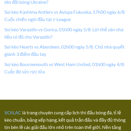
tên đội bóng Ukraine?
Soi kèo Kashima Antlers vs Avispa Fukuoka, 17h00 ngày 6/8:
Cuộc chiến ngôi đầu tại J-League
Soi kèo Varazdin vs Gorica, 01h00 ngày 5/8: Lợi thế sân nhà
liệu có đủ cho Varazdin?
Soi kèo Hearts vs Aberdeen, 02h00 ngày 5/8: Chủ nhà quyết
giành 3 điểm đầu tay
Soi kèo Bournemouth vs West Ham United, 01h00 ngày 4/8:
Cuộc đọ sức rực lửa
XOILAC
là trang chuyên cung cấp lịch thi đấu bóng đá, tỉ lệ
kèo chuẩn, bảng xếp hạng, kết quả trận đấu và đầy đủ thông
tin bên lề các giải đấu lớn nhỏ trên toàn thế giới. Nền tảng