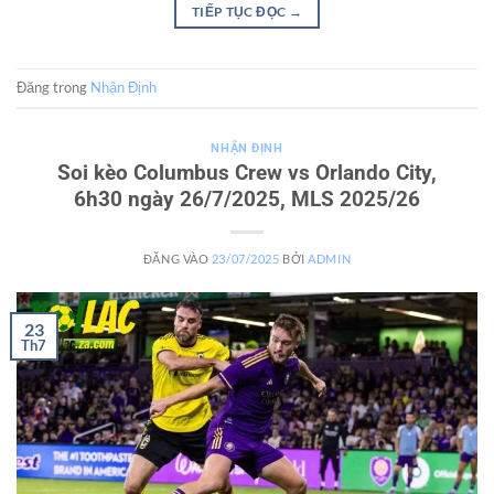
TIẾP TỤC ĐỌC
→
Đăng trong
Nhận Định
NHẬN ĐỊNH
Soi kèo Columbus Crew vs Orlando City,
6h30 ngày 26/7/2025, MLS 2025/26
ĐĂNG VÀO
23/07/2025
BỞI
ADMIN
23
Th7