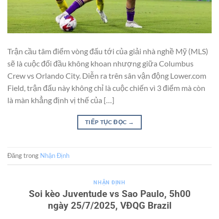
Trận cầu tâm điểm vòng đấu tới của giải nhà nghề Mỹ (MLS)
sẽ là cuộc đối đầu không khoan nhượng giữa Columbus
Crew vs Orlando City. Diễn ra trên sân vận động Lower.com
Field, trận đấu này không chỉ là cuộc chiến vì 3 điểm mà còn
là màn khẳng định vị thế của […]
TIẾP TỤC ĐỌC
→
Đăng trong
Nhận Định
NHẬN ĐỊNH
Soi kèo Juventude vs Sao Paulo, 5h00
ngày 25/7/2025, VĐQG Brazil