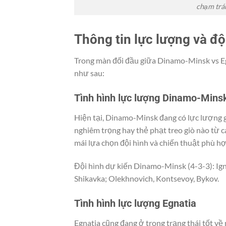
chạm trá
Thông tin lực lượng và đ
Trong màn đối đầu giữa Dinamo-Minsk vs Egn
như sau:
Tình hình lực lượng Dinamo-Mins
Hiện tại, Dinamo-Minsk đang có lực lượng 
nghiêm trọng hay thẻ phạt treo giò nào từ cá
mái lựa chọn đội hình và chiến thuật phù hợ
Đội hình dự kiến Dinamo-Minsk (4-3-3): Ign
Shikavka; Olekhnovich, Kontsevoy, Bykov.
Tình hình lực lượng Egnatia
Egnatia cũng đang ở trong trạng thái tốt về