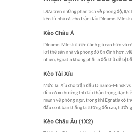
Dựa trên những phân tích về phong độ, lực 
kèo từ nhà cái cho trận đấu Dinamo-Minsk v
Kèo Châu Á
Dinamo-Minsk được đánh giá cao hơn và có th
lợi thế sân nhà và phong độ ổn định hơn, vi
nhiên, Egnatia không phải là đối thủ dễ bị bắ
Kèo Tài Xỉu
Mức Tài Xỉu cho trận đấu Dinamo-Minsk vs E
đều có xu hướng thi đấu thận trọng, đặc biệ
mạnh về phòng ngự, trong khi Egnatia có th
đấu có ít bàn thắng là tương đối cao, hướng
Kèo Châu Âu (1X2)