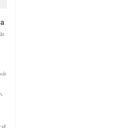
ia
hật
hoải
h,
y sẽ