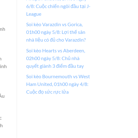
6/8: Cuộc chiến ngôi đầu tại J-
League
Soi kèo Varazdin vs Gorica,
ành
01h00 ngày 5/8: Lợi thế sân
nhà liệu có đủ cho Varazdin?
Soi kèo Hearts vs Aberdeen,
02h00 ngày 5/8: Chủ nhà
n
quyết giành 3 điểm đầu tay
tinh
Soi kèo Bournemouth vs West
Ham United, 01h00 ngày 4/8:
Cuộc đọ sức rực lửa
 Âu
c
ch