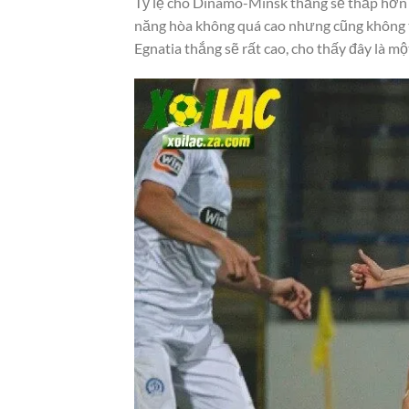
Tỷ lệ cho Dinamo-Minsk thắng sẽ thấp hơn đ
năng hòa không quá cao nhưng cũng không th
Egnatia thắng sẽ rất cao, cho thấy đây là m