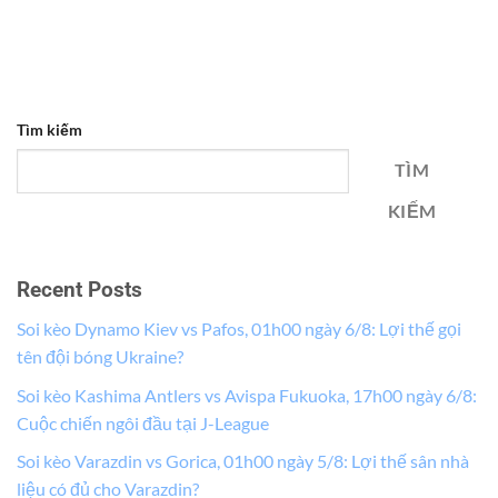
Tìm kiếm
TÌM
KIẾM
Recent Posts
Soi kèo Dynamo Kiev vs Pafos, 01h00 ngày 6/8: Lợi thế gọi
tên đội bóng Ukraine?
Soi kèo Kashima Antlers vs Avispa Fukuoka, 17h00 ngày 6/8:
Cuộc chiến ngôi đầu tại J-League
Soi kèo Varazdin vs Gorica, 01h00 ngày 5/8: Lợi thế sân nhà
liệu có đủ cho Varazdin?