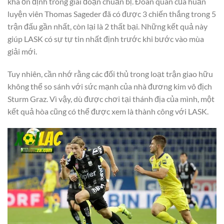
khá ổn định trong giai đoạn chuẩn bị. Đoàn quân của huấn
luyện viên Thomas Sageder đã có được 3 chiến thắng trong 5
trận đấu gần nhất, còn lại là 2 thất bại. Những kết quả này
giúp LASK có sự tự tin nhất định trước khi bước vào mùa
giải mới.
Tuy nhiên, cần nhớ rằng các đối thủ trong loạt trận giao hữu
không thể so sánh với sức mạnh của nhà đương kim vô địch
Sturm Graz. Vì vậy, dù được chơi tại thánh địa của mình, một
kết quả hòa cũng có thể được xem là thành công với LASK.