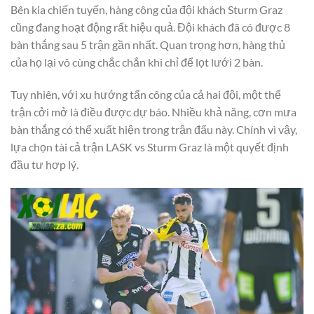
Bên kia chiến tuyến, hàng công của đội khách Sturm Graz
cũng đang hoạt động rất hiệu quả. Đội khách đã có được 8
bàn thắng sau 5 trận gần nhất. Quan trọng hơn, hàng thủ
của họ lại vô cùng chắc chắn khi chỉ để lọt lưới 2 bàn.
Tuy nhiên, với xu hướng tấn công của cả hai đội, một thế
trận cởi mở là điều được dự báo. Nhiều khả năng, cơn mưa
bàn thắng có thể xuất hiện trong trận đấu này. Chính vì vậy,
lựa chọn tài cả trận LASK vs Sturm Graz là một quyết định
đầu tư hợp lý.