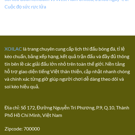
Cuộc đọ sức rực lửa
XOILAC
là trang chuyên cung cấp lịch thi đấu bóng đá, tỉ lệ
kèo chuẩn, bảng xếp hạng, kết quả trận đấu và đầy đủ thông
tin bên lề các giải đấu lớn nhỏ trên toàn thế giới. Nền tảng
hỗ trợ giao diện tiếng Việt thân thiện, cập nhật nhanh chóng
và chính xác từng giờ giúp người chơi dễ dàng theo dõi và
soi kèo hiệu quả.
Địa chỉ: Số 172, Đường Nguyễn Tri Phương, P.9, Q.10, Thành
Phố Hồ Chí Minh, Việt Nam
Zipcode: 700000