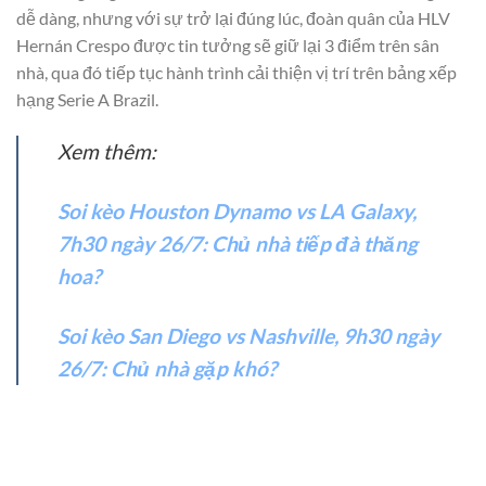
dễ dàng, nhưng với sự trở lại đúng lúc, đoàn quân của HLV
Hernán Crespo được tin tưởng sẽ giữ lại 3 điểm trên sân
nhà, qua đó tiếp tục hành trình cải thiện vị trí trên bảng xếp
hạng Serie A Brazil.
Xem thêm:
Soi kèo Houston Dynamo vs LA Galaxy,
7h30 ngày 26/7: Chủ nhà tiếp đà thăng
hoa?
Soi kèo San Diego vs Nashville, 9h30 ngày
26/7: Chủ nhà gặp khó?