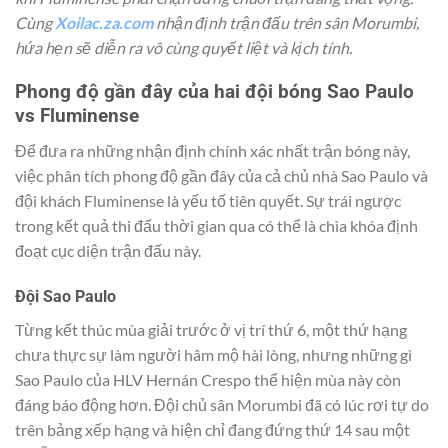
Cùng
Xoilac.za.com
nhận định trận đấu trên sân Morumbi,
hứa hẹn sẽ diễn ra vô cùng quyết liệt và kịch tính.
Phong độ gần đây của hai đội bóng Sao Paulo
vs Fluminense
Để đưa ra những nhận định chính xác nhất trận bóng này,
việc phân tích phong độ gần đây của cả chủ nhà Sao Paulo và
đội khách Fluminense là yếu tố tiên quyết. Sự trái ngược
trong kết quả thi đấu thời gian qua có thể là chìa khóa định
đoạt cục diện trận đấu này.
Đội Sao Paulo
Từng kết thúc mùa giải trước ở vị trí thứ 6, một thứ hạng
chưa thực sự làm người hâm mộ hài lòng, nhưng những gì
Sao Paulo của HLV Hernán Crespo thể hiện mùa này còn
đáng báo động hơn. Đội chủ sân Morumbi đã có lúc rơi tự do
trên bảng xếp hạng và hiện chỉ đang đứng thứ 14 sau một