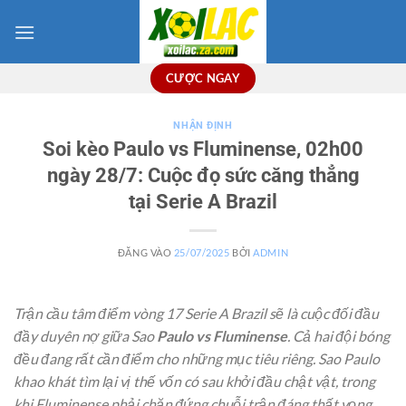
Bỏ
qua
nội
dung
CƯỢC NGAY
NHẬN ĐỊNH
Soi kèo Paulo vs Fluminense, 02h00
ngày 28/7: Cuộc đọ sức căng thẳng
tại Serie A Brazil
ĐĂNG VÀO
25/07/2025
BỞI
ADMIN
Trận cầu tâm điểm vòng 17 Serie A Brazil sẽ là cuộc đối đầu
đầy duyên nợ giữa Sao
Paulo vs Fluminense
. Cả hai đội bóng
đều đang rất cần điểm cho những mục tiêu riêng. Sao Paulo
khao khát tìm lại vị thế vốn có sau khởi đầu chật vật, trong
khi Fluminense phải chặn đứng chuỗi trận đáng thất vọng.