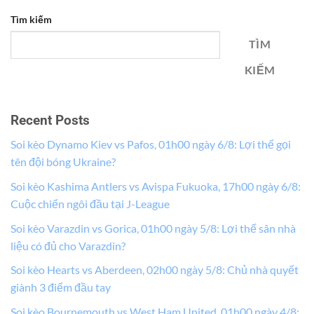
Tìm kiếm
TÌM
KIẾM
Recent Posts
Soi kèo Dynamo Kiev vs Pafos, 01h00 ngày 6/8: Lợi thế gọi
tên đội bóng Ukraine?
Soi kèo Kashima Antlers vs Avispa Fukuoka, 17h00 ngày 6/8:
Cuộc chiến ngôi đầu tại J-League
Soi kèo Varazdin vs Gorica, 01h00 ngày 5/8: Lợi thế sân nhà
liệu có đủ cho Varazdin?
Soi kèo Hearts vs Aberdeen, 02h00 ngày 5/8: Chủ nhà quyết
giành 3 điểm đầu tay
Soi kèo Bournemouth vs West Ham United, 01h00 ngày 4/8: