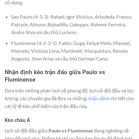
sử dụng.
Sao Paulo (4-3-3): Rafael; Igor Vinicius, Arboleda, Franco,
Patryck; Alisson, Bobadilla, Galoppo; Aldemir Ferreira,
Andre Silva và cầu thủ Luciano.
Fluminense (4-2-3-1): Fabio; Guga, Felipe Melo, Manoel,
Marcelo; Vinicius Lima, Martinelli; Marquinhos, Renato
Augusto, Jhon Arias và cầu thủ German Cano.
Nhận định kèo trận đấu giữa Paulo vs
Fluminense
Dựa trên những phân tích về phong độ, lịch sử đối đầu và lực
lượng, các chuyên gia đã đưa ra những
nhận định
chi tiết cho
các tỷ lệ kèo phổ biến của trận đấu này.
Kèo châu Á
Lịch sử đối đầu giữa
Paulo vs Fluminense
đang nghiêng về
phía đội chủ nhà. Thống kê chỉ ra rằng Sao Paulo đã đánh bại