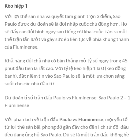
Kèo hiệp 1
Với lợi thế sân nhà và quyết tâm giành trọn 3 điểm, Sao
Paulo được dự đoán sẽ là đội nhập cuộc chủ động hơn. Họ
sẽ đẩy cao đội hình ngay sau tiếng còi khai cuộc, tạo ra một
thế trận lấn lướt và gây sức ép liên tục về phía khung thành
của Fluminense.
Khả năng đội chủ nhà có bàn thắng mở tỷ số ngay trong 45
phút đầu tiên là rất cao. Với tỷ lệ kèo hiệp 1 là 0 (kèo đồng
banh), đặt niềm tin vào Sao Paulo sẽ là một lựa chọn sáng
suốt cho các nhà đầu tư.
Dự đoán tỉ số trận đấu Paulo vs Fluminense: Sao Paulo 2 – 1
Fluminense
Với phân tích về trận đấu
Paulo vs Fluminense
, mọi yếu tố
từ lợi thế sân bãi, phong độ gần đây cho đến lịch sử đối đầu
đều đang ủng hộ Sao Paulo. Dù sẽ là một trận đấu không hề