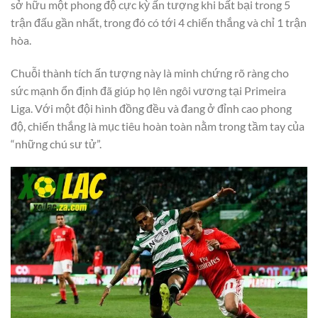
sở hữu một phong độ cực kỳ ấn tượng khi bất bại trong 5
trận đấu gần nhất, trong đó có tới 4 chiến thắng và chỉ 1 trận
hòa.
Chuỗi thành tích ấn tượng này là minh chứng rõ ràng cho
sức mạnh ổn định đã giúp họ lên ngôi vương tại Primeira
Liga. Với một đội hình đồng đều và đang ở đỉnh cao phong
độ, chiến thắng là mục tiêu hoàn toàn nằm trong tầm tay của
“những chú sư tử”.