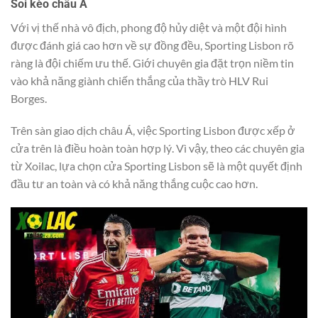
Soi kèo châu Á
Với vị thế nhà vô địch, phong độ hủy diệt và một đội hình
được đánh giá cao hơn về sự đồng đều, Sporting Lisbon rõ
ràng là đội chiếm ưu thế. Giới chuyên gia đặt trọn niềm tin
vào khả năng giành chiến thắng của thầy trò HLV Rui
Borges.
Trên sàn giao dịch châu Á, việc Sporting Lisbon được xếp ở
cửa trên là điều hoàn toàn hợp lý. Vì vậy, theo các chuyên gia
từ Xoilac, lựa chọn cửa Sporting Lisbon sẽ là một quyết định
đầu tư an toàn và có khả năng thắng cuộc cao hơn.