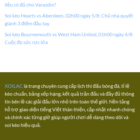
liệu có đủ cho Varazdin?
Soi kèo Hearts vs Aberdeen, 02h00 ngày 5/8: Chủ nhà quyết
giành 3 điểm đầu tay
Soi kèo Bournemouth vs West Ham United, 01h00 ngày 4/8:
Cuộc đọ sức rực lửa
XOILAC
là trang chuyên cung cấp lịch thi đấu bóng đá, tỉ lệ
kèo chuẩn, bảng xếp hạng, kết quả trận đấu và đầy đủ thông
tin bên lề các giải đấu lớn nhỏ trên toàn thế giới. Nền tảng
hỗ trợ giao diện tiếng Việt thân thiện, cập nhật nhanh chóng
và chính xác từng giờ giúp người chơi dễ dàng theo dõi và
soi kèo hiệu quả.