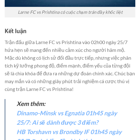
Larne FC vs Prishtina có cuộc chạm trán đầy khốc liệt
Kết luận
Trận đấu giữa Larne FC vs Prishtina vào 02h00 ngày 25/7
hứa hẹn sẽ mang đến nhiều cảm xúc cho người hâm mộ.
Mặc dù không có lịch sử đối đầu trực tiếp, nhưng việc phân
tích kỹ lưỡng phong độ, điểm mạnh, điểm yếu của từng đội
sẽ là chìa khóa để đưa ra những dự đoán chính xác. Chúc bạn
may mắn và có những giây phút trải nghiệm cá cược thú vị
cùng trận Larne FC vs Prishtina!
Xem thêm:
Dinamo-Minsk vs Egnatia 01h45 ngày
25/7: Ai sẽ dành được 3 điểm?
HB Torshavn vs Brondby IF 01h45 ngày