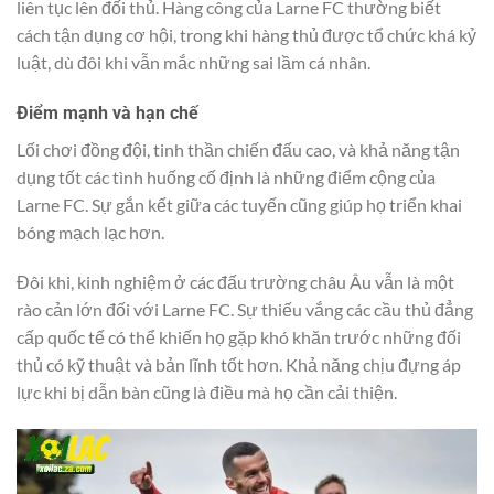
liên tục lên đối thủ. Hàng công của Larne FC thường biết
cách tận dụng cơ hội, trong khi hàng thủ được tổ chức khá kỷ
luật, dù đôi khi vẫn mắc những sai lầm cá nhân.
Điểm mạnh và hạn chế
Lối chơi đồng đội, tinh thần chiến đấu cao, và khả năng tận
dụng tốt các tình huống cố định là những điểm cộng của
Larne FC. Sự gắn kết giữa các tuyến cũng giúp họ triển khai
bóng mạch lạc hơn.
Đôi khi, kinh nghiệm ở các đấu trường châu Âu vẫn là một
rào cản lớn đối với Larne FC. Sự thiếu vắng các cầu thủ đẳng
cấp quốc tế có thể khiến họ gặp khó khăn trước những đối
thủ có kỹ thuật và bản lĩnh tốt hơn. Khả năng chịu đựng áp
lực khi bị dẫn bàn cũng là điều mà họ cần cải thiện.