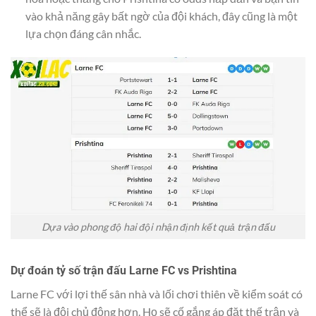
vào khả năng gây bất ngờ của đội khách, đây cũng là một
lựa chọn đáng cân nhắc.
Dựa vào phong độ hai đội nhận định kết quả trận đấu
Dự đoán tỷ số trận đấu Larne FC vs Prishtina
Larne FC với lợi thế sân nhà và lối chơi thiên về kiểm soát có
thể sẽ là đội chủ động hơn. Họ sẽ cố gắng áp đặt thế trận và