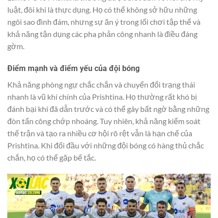
luật, đôi khi là thực dụng. Họ có thể không sở hữu những
ngôi sao đình đám, nhưng sự ăn ý trong lối chơi tập thể và
khả năng tận dụng các pha phản công nhanh là điều đáng
gờm.
Điểm mạnh và điểm yếu của đội bóng
Khả năng phòng ngự chắc chắn và chuyển đổi trạng thái
nhanh là vũ khí chính của Prishtina. Họ thường rất khó bị
đánh bại khi đã dẫn trước và có thể gây bất ngờ bằng những
đòn tấn công chớp nhoáng. Tuy nhiên, khả năng kiểm soát
thế trận và tạo ra nhiều cơ hội rõ rệt vẫn là hạn chế của
Prishtina. Khi đối đầu với những đội bóng có hàng thủ chắc
chắn, họ có thể gặp bế tắc.