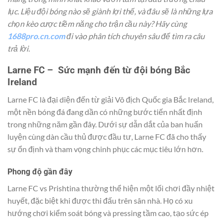
lục. Liệu đội bóng nào sẽ giành lợi thế, và đâu sẽ là những lựa
chọn kèo cược tiềm năng cho trận cầu này? Hãy cùng
1688pro.cn.com
đi vào phân tích chuyên sâu để tìm ra câu
trả lời.
Larne FC – Sức mạnh đến từ đội bóng Bắc
Ireland
Larne FC là đại diện đến từ giải Vô địch Quốc gia Bắc Ireland,
một nền bóng đá đang dần có những bước tiến nhất định
trong những năm gần đây. Dưới sự dẫn dắt của ban huấn
luyện cùng dàn cầu thủ được đầu tư, Larne FC đã cho thấy
sự ổn định và tham vọng chinh phục các mục tiêu lớn hơn.
Phong độ gần đây
Larne FC vs Prishtina thường thể hiện một lối chơi đầy nhiệt
huyết, đặc biệt khi được thi đấu trên sân nhà. Họ có xu
hướng chơi kiểm soát bóng và pressing tầm cao, tạo sức ép