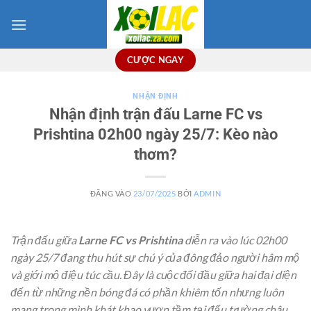
Bỏ
qua
nội
dung
CƯỢC NGAY
NHẬN ĐỊNH
Nhận định trận đấu Larne FC vs
Prishtina 02h00 ngày 25/7: Kèo nào
thơm?
ĐĂNG VÀO
23/07/2025
BỞI
ADMIN
Trận đấu giữa
Larne FC vs Prishtina
diễn ra vào lúc 02h00
ngày 25/7 đang thu hút sự chú ý của đông đảo người hâm mộ
và giới mộ điệu túc cầu. Đây là cuộc đối đầu giữa hai đại diện
đến từ những nền bóng đá có phần khiêm tốn nhưng luôn
mang trong mình khát khao vươn tầm tại đấu trường châu