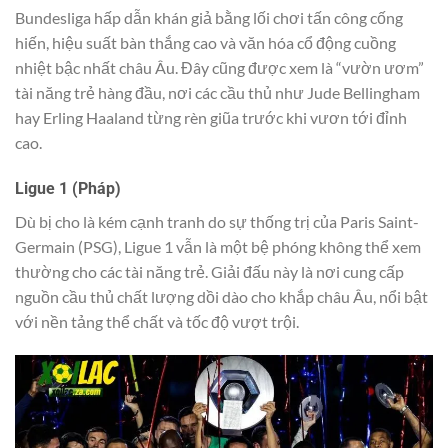
Bundesliga hấp dẫn khán giả bằng lối chơi tấn công cống
hiến, hiệu suất bàn thắng cao và văn hóa cổ động cuồng
nhiệt bậc nhất châu Âu. Đây cũng được xem là “vườn ươm”
tài năng trẻ hàng đầu, nơi các cầu thủ như Jude Bellingham
hay Erling Haaland từng rèn giũa trước khi vươn tới đỉnh
cao.
Ligue 1 (Pháp)
Dù bị cho là kém cạnh tranh do sự thống trị của Paris Saint-
Germain (PSG), Ligue 1 vẫn là một bệ phóng không thể xem
thường cho các tài năng trẻ. Giải đấu này là nơi cung cấp
nguồn cầu thủ chất lượng dồi dào cho khắp châu Âu, nổi bật
với nền tảng thể chất và tốc độ vượt trội.