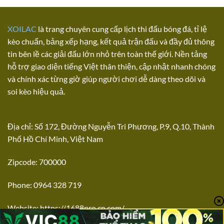
XOILAC
là trang chuyên cung cấp lịch thi đấu bóng đá, tỉ lệ
kèo chuẩn, bảng xếp hạng, kết quả trận đấu và đầy đủ thông
tin bên lề các giải đấu lớn nhỏ trên toàn thế giới. Nền tảng
hỗ trợ giao diện tiếng Việt thân thiện, cập nhật nhanh chóng
và chính xác từng giờ giúp người chơi dễ dàng theo dõi và
soi kèo hiệu quả.
Địa chỉ: Số 172, Đường Nguyễn Tri Phương, P.9, Q.10, Thành
Phố Hồ Chí Minh, Việt Nam
Zipcode: 700000
Phone: 0964 328 719
Website:
https://1688pro.cn.com/