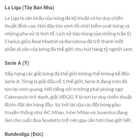
La Liga (Tây Ban Nha)
La Liga là sân khấu của bóng đá kỹ thuật và tư duy chiến
thuật đỉnh cao. Nơi đây tôn vinh lối chơi kiểm soát bóng và
những pha xử lý tinh tế. Lịch sử hào hùng của những trận El
Clasico giữa Real Madrid và Barcelona đã trở thành một
phần di sản của bóng đá thế giới, thu hút hàng tỷ người xem.
Serie A (Ý)
Xếp hạng các giải bóng đá thế giới không thể không kể đến
Serie A.
Từng là giải đấu số 1 thế giới, Serie A đang trên đà
tìm lại vinh quang. Nổi tiếng với trường phái phòng ngự
Catenaccio trứ danh, giải VĐQG Ý là nơi tư duy chiến thuật
được đặt lên hàng đầu. Sự trở lại của các đội bóng giàu
truyền thống như AC Milan, Inter Milan và Juventus đang
làm cho cuộc đua Scudetto trở nên gay cấn hơn bao giờ hết.
Bundesliga (Đức)