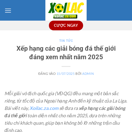
Bỏ
qua
nội
dung
CƯỢC NGAY
TIN TỨC
Xếp hạng các giải bóng đá thế giới
đáng xem nhất năm 2025
ĐĂNG VÀO
15/07/2025
BỞI
ADMIN
Mỗi giải vô địch quốc gia (VĐQG) đều mang một bản sắc
riêng, từ tốc độ của Ngoại hạng Anh đến kỹ thuật của La Liga.
Bài viết này,
Xoilac.za.com
sẽ đưa ra
xếp hạng các giải bóng
đá thế giới
toàn diện nhất cho năm 2025, dựa trên những
tiêu chí khách quan, giúp bạn không bỏ lỡ những trận cầu
đỉnh cao.